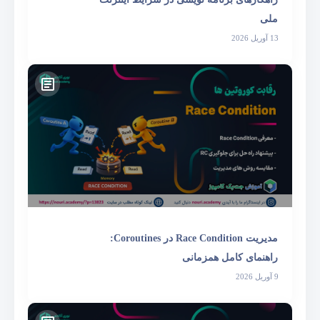
ملی
13 آوریل 2026
مدیریت Race Condition در Coroutines:
راهنمای کامل همزمانی
9 آوریل 2026