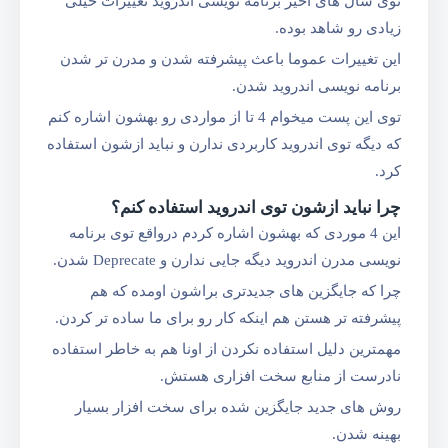
توی سال های اخیر برنامه نویسی اندر‌وید تغییرات خیلی
زیادی رو شاهد بوده.
این تغییرات عموما باعث پیشرفته شدن و مدرن تر شدن
برنامه نویسی اندر‌وید شدن.
توی این پست میخوام 4 تا از مواردی رو بهشون اشاره کنم
که دیگه توی اندر‌وید کاربردی ندارن و نباید ازشون استفاده
کرد.
چرا نباید ازشون توی اندروید استفاده کنم؟
این 4 موردی که بهشون اشاره کردم درواقع توی برنامه
نویسی مدرن اندر‌وید دیگه جایی ندارن و Deprecate شدن.
چرا که جایگزین های جدیدتری براشون اومده که هم
پیشرفته تر هستن هم اینکه کار رو برای ما ساده تر کردن.
مهمترین دلیل استفاده نکردن از اونا هم به خاطر استفاده
نادرست از منابع سخت افزاری هستش.
روش های جدید جایگزین شده برای سخت افزار بسیار
بهینه شدن.