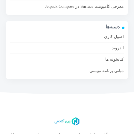
معرفی کامپوننت Surface در Jetpack Compose
دسته‌ها
اصول کاری
اندروید
کتابخونه ها
مبانی برنامه نویسی