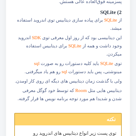
پسزمینه فوق‌العاده عالی هستش.
2) SQLite
از
SQLite
برای پیاده سازی دیتابیس توی اند‌روید استفاده
میشد.
این دیتابیسی بود که از روز اول معرفی توی
SDK
اند‌روید
وجود داشت و همه از
SQLite
برای دیتابیس استفاده
میکردن.
توی
SQLite
باید کلیه دستورات رو به صورت
sql
مینوشتی، پس باید دستورات
sql
رو هم یاد میگرفتی.
ولی با گذشت زمان دیتابیس های دیگه ای روی کار اومدن.
دیتابیس هایی مثل
Room
که توسط خود گوگل معرفی
شدن و شدیدا هم مورد توجه برنامه نویس ها قرار گرفته.
نکته
توی پست زیر انواع دیتابیس های اندروید رو