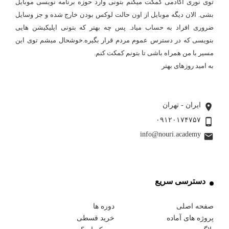
توی نوری آکادمی کمکت میکنم بتونی وارد حوزه برنامه نویسی موبایل
بشی. الان دیگه موبایل از اون حالت لوکس بودن خارج شده و جز وسایل
ضروری افراد به حساب میاد. پس چه بهتر که بتونی اپلیکیشن هایی
بنویسی که در دسترس عموم مردم قرار بگیره.خوشحال میشم توی این
مسیر با من همراه باشی تا بتونم کمکت کنم.
به امید روزهای بهتر
بیشتر بخوانید ...
ایران - تهران
۰۹۱۲۰۱۷۴۷۵۷
info@nouri.academy
دسترسی سریع
صفحه اصلی
دوره ها
پروژه های آماده
خرید قسطی