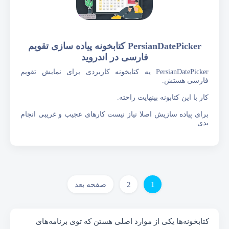
PersianDatePicker کتابخونه پیاده سازی تقویم
فارسی در اندروید
PersianDatePicker یه کتابخونه کاربردی برای نمایش تقویم
فارسی هستش.
کار با این کتابونه بینهایت راحته.
برای پیاده سازیش اصلا نیاز نیست کارهای عجیب و غریبی انجام
بدی.
1
2
صفحه بعد
کتابخونه‌ها یکی از موارد اصلی هستن که توی برنامه‌های