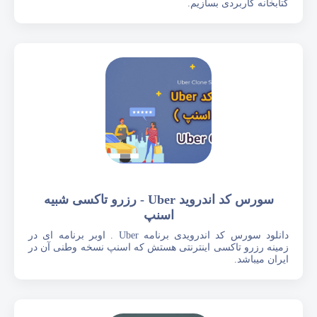
کتابخانه کاربردی بسازیم.
سورس کد اندروید Uber - رزرو تاکسی شبیه
اسنپ
دانلود سورس کد اندرویدی برنامه Uber . اوبر برنامه ای در
زمینه رزرو تاکسی اینترنتی هستش که اسنپ نسخه وطنی آن در
ایران میباشد.