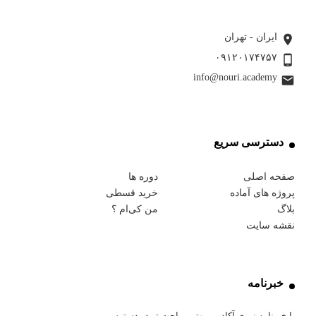
بیشتر بخوانید ...
ایران - تهران
۰۹۱۲۰۱۷۴۷۵۷
info@nouri.academy
دسترسی سریع
صفحه اصلی
دوره ها
پروژه های آماده
خرید قسطی
بلاگ
من کی‌ام ؟
نقشه سایت
خبرنامه
با خبرنامه نوری آکادمی بهتر و راحت تر در دسترسیم...