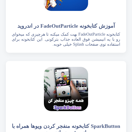
آموزش کتابخونه FadeOutParticle در اندروید
کتابخونه FadeOutParticle بهت کمک میکنه تا هرچیزی که میخوای
رو با یه انیمیشن فوق العاده جذاب بترکونی. این کتابخونه برای
استفاده توی صفحات Splash خیلی خوبه.
SparkButton کتابخونه منفجر کردن ویوها همراه با