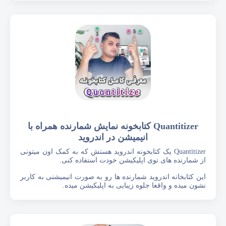
Quantitizer کتابخونه نمایش شمارنده همراه با
انیمیشن در اندروید
Quantitizer یک کتابخونه اندروید هستش که به کمک اون میتونی
از شمارنده های توی اپلیکیشن خودت استفاده کنی.
این کتابخانه اندروید شمارنده ها رو به صورت انیمیشنی به کاربر
نشون میده و واقعا جلوه زیبایی به اپلیکیشن میده.