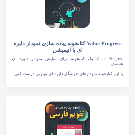
Value Progress کتابخونه پیاده سازی نمودار دایره
ای با انیمیشن
Value Progress یک کتابخونه برای نمایش نمودار دایره ای
هستش.
با این کتابخونه نمودارهای خوشگل دایره ای میتونی درست کنی