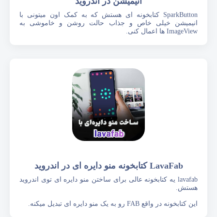
انیمیشن در اندروید
SparkButton کتابخونه ای هستش که به کمک اون میتونی با
انیمیشن خیلی خاص و جذاب حالت روشن و خاموشی به
ImageView ها اعمال کنی.
LavaFab کتابخونه منو دایره ای در اندروید
lavafab یه کتابخونه عالی برای ساختن منو دایره ای توی اندروید
هستش.
این کتا‌بخونه در واقع FAB رو به یک منو دایره ای تبدیل میکنه.