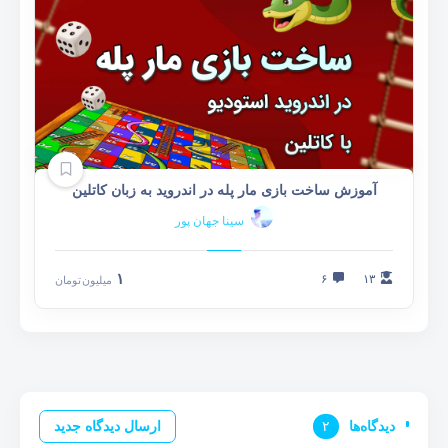
آموزش ساخت بازی مار پله در اندروید به زبان کاتلین
سینا جهان پور
۱
۶
۱۳
میلیون
تومان
دیدگاه‌ها
۲
ارسال دیدگاه جدید