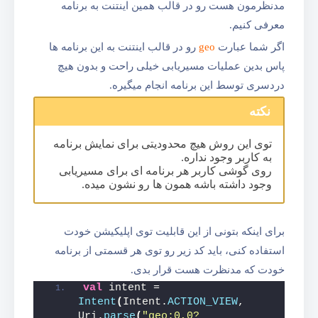
مدنظرمون هست رو در قالب همین اینتنت به برنامه
معرفی کنیم.
اگر شما عبارت
geo
رو در قالب اینتنت به این برنامه ها
پاس بدین عملیات مسیر‌یابی خیلی راحت و بدون هیچ
دردسری توسط این برنامه انجام میگیره.
نکته
توی این روش هیچ محدودیتی برای نمایش برنامه
به کاربر وجود نداره.
روی گوشی کاربر هر برنامه ای برای مسیر‌یابی
وجود داشته باشه همون ها رو نشون میده.
برای اینکه بتونی از این قابلیت توی اپلیکیشن خودت
استفاده کنی، باید کد زیر رو توی هر قسمتی از برنامه
خودت که مدنظرت هست قرار بدی.
val
 intent = 
Intent
(
Intent.
ACTION_VIEW
, 
Uri.
parse
(
"geo:0,0?