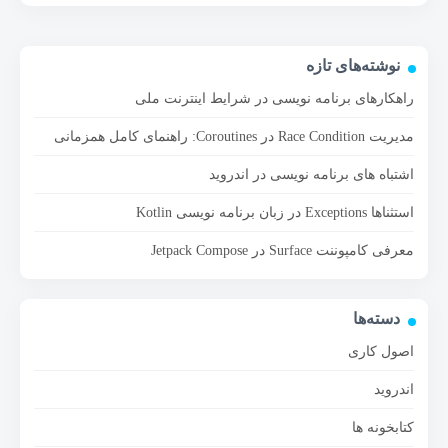
نوشته‌های تازه
راهکارهای برنامه نویسی در شرایط اینترنت ملی
مدیریت Race Condition در Coroutines: راهنمای کامل همزمانی
اشتباه های برنامه نویسی در اندروید
استثناها Exceptions در زبان برنامه نویسی Kotlin
معرفی کامپوننت Surface در Jetpack Compose
دسته‌ها
اصول کاری
اندروید
کتابخونه ها