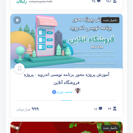
۹۸۶
۳۵
رایگان
۱.۵
میلیون
تومان
تکمیل شده
آموزش پروژه محور برنامه نویسی اندروید - پروژه
فروشگاه آنلاین
محمد نوری
۹۹۹
۱۸
۳۴
هزار
تومان
تکمیل شده