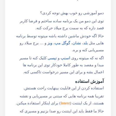
دمو آموزشی رو خوب بهش توجه کردی؟
توی این دمو من یک برنامه ساده ساختم و فرضا کاربر
قصد داره که به سمت برج میلاد حرکت کنه.
حالا اگه خودش ماشین داشته باشه میتونه توسط برنامه
هایی مثل
بلد
،
نشان
،
گوگل مپ
،
و‌یز
و … برج میلاد رو
مسیر‌یابی کنه و بره.
اگه نه که میتونه روی
اسنپ
و
تپسی
کلیک کنه تا مسیر
مبدا و مقصد به طور کاملا خودکار توی این برنامه ها
اعمال بشه و برای این مسیر درخواست تاکسی کنه.
آموزش استفاده
استفاده کردن از این قابلیت بینهایت راحت هستش.
تقریبا همه برنامه هایی که مبتنی بر مسیریابی و نقشه
هستند، از یک اینتنت (
Intent
) برای اینکار استفاده میکنن.
حالا ما فقط باید این اینتنت رو صدا بزنیم و مسیری که