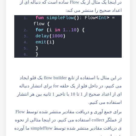
در اینجا یک مثال از یک Flow ساده است که دنباله ای از
اعداد صحیح را منتشر می کند:
fun
simpleFlow
()
: Flow
<
Int
>
 = 
flow 
{
for
(
i 
in
1.
.10
)
{
delay
(
1000
)
emit
(
i
)
}
}
در این مثال با استفاده از تابع flow builder یک فلو ایجاد
می کنیم، در داخل فلو از یک حلقه for برای انتشار دنباله
ای از اعداد صحیح از 1 تا 10 با تاخیر 1 ثانیه بین هر انتشار
استفاده می کنیم.
برای جمع آوری و دریافت مقادیر منتشر شده توسط Flow
از عملگر collect استفاده می کنیم. در اینجا مثالی از نحوه
ی دریافت مقادیر منتشر شده توسط simpleFlow ما آورده