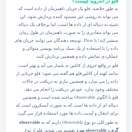
فلو در اندروید چیست؟
به طور خلاصه، فلو یک جریان ناهمزمان از داده است که
می تواند به روشی غیر مسدود کننده پردازش شود، این
شبیه به دنباله ای از داده ها است، اما برخلاف یک دنباله،
می تواند مقادیری را به صورت ناهمزمان در طول زمان
منتشر کند! با Flow، توسعه‌ دهندگان می‌ توانند جریان‌ های
داده را با استفاده از یک سبک برنامه‌ نویسی متوالی و
عملکردی نمایش داده و همچنین پردازش کنند.
فلو در واقع جزوی از کاتلین به شمار می آید و بهتر است
بدانید کهبه آن کاتلین‌فلو هم گفته می شود؛ فلو جریانی از
داده را می سازد و همچنین نیازی به دریافت در حالات
مختلف وجود ندارد، خودش دریافت را انجام می دهد.
فلو با الگوی Observable ساخته شده است و همچنین
دنباله ای از داده ها است که به صورت آسنکرون است که
برای انتقال و آپدیت داده ها مورد استفاده قرار می گیرد.
به طور کلی دو نوع Observable داریم که به
observable
گرم
و
observable سرد
تقسیم می شوند، فلو از نوع