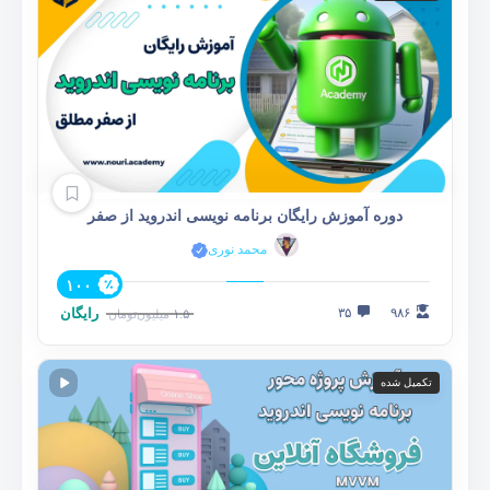
دوره آموزش رایگان برنامه نویسی اندروید از صفر
محمد نوری
۱۰۰
۹۸۶
۳۵
رایگان
۱.۵
میلیون
تومان
تکمیل شده