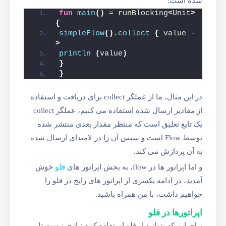
شده است:
fun
main
()
 = runBlocking
<
Unit
>
{
simpleFlow
()
.
collect
{
 value -
>
println
(
value
)
}
}
در این مثال، ما از عملگر collect برای دریافت و استفاده
از مقادیر ارسال شده استفاده می کنیم، عملگر collect
یک تابع تعلیق است که منتظر مقدار بعدی منتشر شده
توسط Flow است و سپس آن را در لامبدای ارسال شده
به آن پردازش می‌ کند.
و اما اپراتور ها در flow، به بخش اپراتور های
فلو
خوش
آمدید، در ادامه یکسری از اپراتور های رایج در فلو را
خواهیم داشت، با من همراه باشید.
اپراتورها در فلو
برای این که بتوانید از فلو استفاده کنید نیازی نیست تا