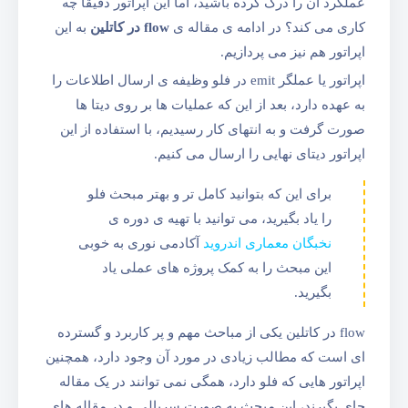
عملکرد آن را درک کرده باشید، اما این اپراتور دقیقا چه
کاری می کند؟ در ادامه ی مقاله ی
flow در کاتلین
به این
اپراتور هم نیز می پردازیم.
اپراتور یا عملگر emit در فلو وظیفه ی ارسال اطلاعات را
به عهده دارد، بعد از این که عملیات ها بر روی دیتا ها
صورت گرفت و به انتهای کار رسیدیم، با استفاده از این
اپراتور دیتای نهایی را ارسال می کنیم.
برای این که بتوانید کامل تر و بهتر مبحث فلو
را یاد بگیرید، می توانید با تهیه ی دوره ی
نخبگان معماری اندروید
آکادمی نوری به خوبی
این مبحث را به کمک پروژه های عملی یاد
بگیرید.
flow در کاتلین یکی از مباحث مهم و پر کاربرد و گسترده
ای است که مطالب زیادی در مورد آن وجود دارد، همچنین
اپراتور هایی که فلو دارد، همگی نمی توانند در یک مقاله
جای بگیرند، این مبحث به صورت سریالی و در مقاله های