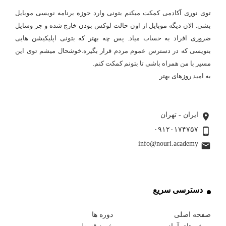
توی نوری آکادمی کمکت میکنم بتونی وارد حوزه برنامه نویسی موبایل
بشی. الان دیگه موبایل از اون حالت لوکس بودن خارج شده و جز وسایل
ضروری افراد به حساب میاد. پس چه بهتر که بتونی اپلیکیشن هایی
بنویسی که در دسترس عموم مردم قرار بگیره.خوشحال میشم توی این
مسیر با من همراه باشی تا بتونم کمکت کنم.
به امید روزهای بهتر
بیشتر بخوانید ...
ایران - تهران
۰۹۱۲۰۱۷۴۷۵۷
info@nouri.academy
دسترسی سریع
صفحه اصلی
دوره ها