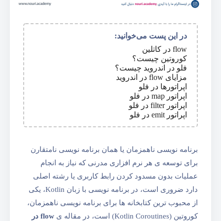
در این پست می‌خوانید:
flow در کاتلین
کوروتین چیست؟
فلو در اندروید چیست؟
مزایای flow در اندروید
اپراتورها در فلو
اپراتور map در فلو
اپراتور filter در فلو
اپراتور emit در فلو
برنامه نویسی ناهمزمان یا همان برنامه نویسی نامتقارن
برای توسعه ی هر نرم افزاری مدرنی که نیاز به انجام
عملیات بدون مسدود کردن رابط کاربری یا رشته اصلی
دارد ضروری است، در برنامه نویسی با زبان Kotlin، یکی
از محبوب ترین کتابخانه ها برای برنامه نویسی ناهمزمان،
کوروتین (Kotlin Coroutines) است، در مقاله ی
flow در