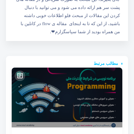
پشت سر هم ارائه داده می شود و می توانید با دنبال
کردن این مقالات از مبحث فلو اطلاعات خوبی داشته
باشید، از این که تا به اینجای مقاله ی flow در کاتلین با
من همراه بودید از شما سپاسگزارم❤.
مطالب مرتبط