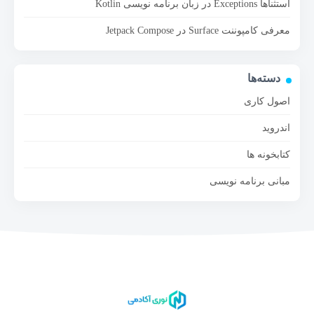
استثناها Exceptions در زبان برنامه نویسی Kotlin
معرفی کامپوننت Surface در Jetpack Compose
دسته‌ها
اصول کاری
اندروید
کتابخونه ها
مبانی برنامه نویسی