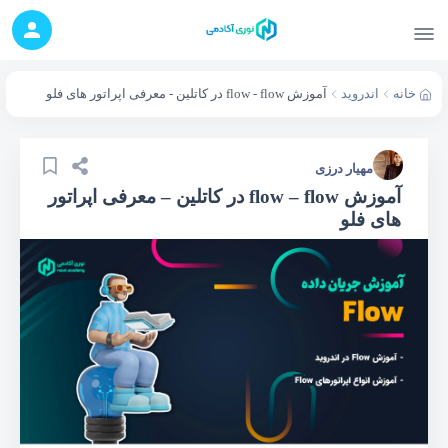
خانه
اندروید
آموزش flow - flow در کاتلین - معرفی اپراتور های فلو
مهیار درزی
آموزش flow – flow در کاتلین – معرفی اپراتور
های فلو