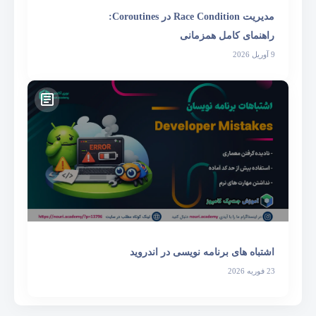
مدیریت Race Condition در Coroutines:
راهنمای کامل همزمانی
9 آوریل 2026
اشتباه های برنامه نویسی در اندروید
23 فوریه 2026