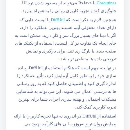
Coroutines
یا RxJava می‌تواند از مسدود شدن ترد UI
جلوگیری کند و تجربه کاربری روانی را به همراه بیارود.
همچنین لازم به ذکر است که
DiffUtil
با لیست هایی که
دارای تعداد معقولی آیتم هستند بهترین عملکرد را دارد،
اگر با دیتا های بسیار بزرگ سر و کار دارید، ممکن است به
جای انجام یک تفاوت در کل لیست، استفاده از تکنیک های
صفحه بندی یا بارگذاری تنبل برای بارگیری و نمایش
تدریجی داده ها منطقی تر باشد.
در نهایت، مهم است که هنگام استفاده از DiffUtil، پیاده
سازی خود را به طور کامل آزمایش کنید، تأثیر عملکرد را
اندازه گیری کنید و اطمینان حاصل کنید که به روز رسانی
ها به درستی اعمال می شوند، این می تواند به شناسایی
مشکلات احتمالی و بهینه سازی اجرای شما برای بهترین
تجربه کاربری کمک کند.
استفاده از DiffUtil در اندروید نه تنها تجربه کاربر را با ارائه
پیمایش روان‌ تر و به‌روزرسانی‌ های کارآمد بهبود می‌