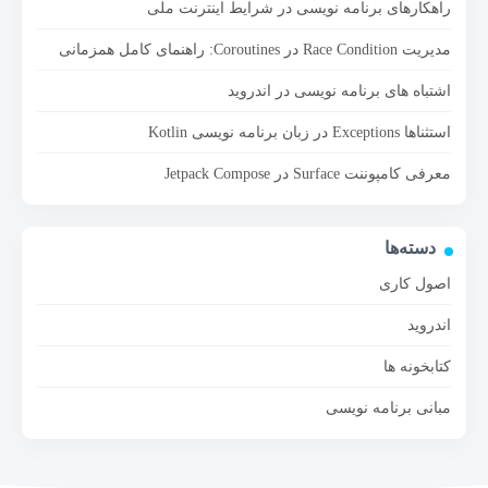
راهکارهای برنامه نویسی در شرایط اینترنت ملی
مدیریت Race Condition در Coroutines: راهنمای کامل همزمانی
اشتباه های برنامه نویسی در اندروید
استثناها Exceptions در زبان برنامه نویسی Kotlin
معرفی کامپوننت Surface در Jetpack Compose
دسته‌ها
اصول کاری
اندروید
کتابخونه ها
مبانی برنامه نویسی