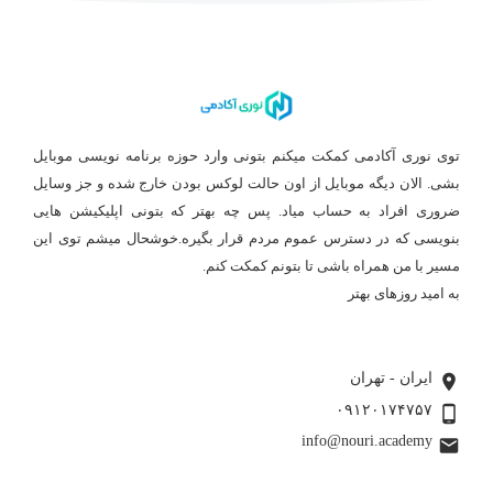
توی نوری آکادمی کمکت میکنم بتونی وارد حوزه برنامه نویسی موبایل
بشی. الان دیگه موبایل از اون حالت لوکس بودن خارج شده و جز وسایل
ضروری افراد به حساب میاد. پس چه بهتر که بتونی اپلیکیشن هایی
بنویسی که در دسترس عموم مردم قرار بگیره.خوشحال میشم توی این
مسیر با من همراه باشی تا بتونم کمکت کنم.
به امید روزهای بهتر
بیشتر بخوانید ...
ایران - تهران
۰۹۱۲۰۱۷۴۷۵۷
info@nouri.academy