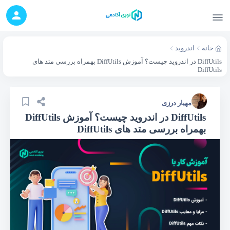
خانه
اندروید
DiffUtils در اندروید چیست؟ آموزش DiffUtils بهمراه بررسی متد های
DiffUtils
مهیار درزی
DiffUtils در اندروید چیست؟ آموزش DiffUtils
بهمراه بررسی متد های DiffUtils