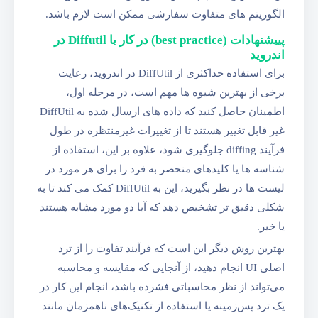
الگوریتم‌ های متفاوت سفارشی ممکن است لازم باشد.
پییشنهادات (best practice) در کار با Diffutil در
اندروید
برای استفاده حداکثری از DiffUtil در اندروید، رعایت
برخی از بهترین شیوه ها مهم است، در مرحله اول،
اطمینان حاصل کنید که داده های ارسال شده به DiffUtil
غیر قابل تغییر هستند تا از تغییرات غیرمنتظره در طول
فرآیند diffing جلوگیری شود، علاوه بر این، استفاده از
شناسه ها یا کلیدهای منحصر به فرد را برای هر مورد در
لیست ها در نظر بگیرید، این به DiffUtil کمک می کند تا به
شکلی دقیق تر تشخیص دهد که آیا دو مورد مشابه هستند
یا خیر.
بهترین روش دیگر این است که فرآیند تفاوت را از ترد
اصلی UI انجام دهید، از آنجایی که مقایسه و محاسبه
می‌تواند از نظر محاسباتی فشرده باشد، انجام این کار در
یک ترد پس‌زمینه یا استفاده از تکنیک‌های ناهمزمان مانند