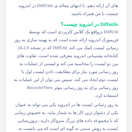
های آن ارائه دهم، تا انتهای مقاله ی DiffUtils در اندروید
چیست با من همراه باشید.
Diffutils در اندروید چیست؟
DiffUtil درواقع یک کلاس کاربردی است که توسط
فریمورک اندروید ارائه شده است که به بهینه سازی به روز
رسانی لیست کمک می کند. DiffUtil که در نسخه 24.2.0
کتابخانه پشتیبانی اندروید معرفی شده است، تفاوت های
بین دو لیست را محاسبه می کند و لیستی از عملیات به
روز رسانی مورد نیاز برای مطابقت دادن لیست اول با
لیست دوم ایجاد می کند. سپس می توان از این عملیات به
روز رسانی برای به روز رسانی موثر RecyclerView
استفاده کرد.
به روز رسانی لیست ها در اندروید یکی می تواند به عنوان
یکی از دشوار ترین کار ها به شمار بیاید، به خصوص زمانی
که با مجموعه داده های بزرگ سروکار دارید، بروزرسانی
لیست به روش سنتی به گونه ای است که می بایست به