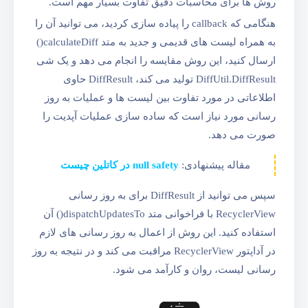
روش ها برای محاسبات دقیق تفاوت بسیار مهم است.
هنگامی که callback را پیاده سازی کردید، می توانید آن را
به همراه لیست های قدیمی و جدید به متد calculateDiff()
ارسال کنید، این روش مقایسه را انجام می دهد و یک شی
DiffUtil.DiffResult تولید می کند، DiffResult حاوی
اطلاعاتی در مورد تفاوت بین لیست ها و عملیات به روز
رسانی مورد نیاز است که ساده سازی عملیات آپدیت را
صورت می دهد.
مقاله پیشنهادی:
null safety در کاتلین چیست
سپس می توانید از DiffResult برای به روز رسانی
RecyclerView با فراخوانی متد dispatchUpdatesTo() آن
استفاده کنید. این روش از اعمال به روز رسانی های لازم
در آداپتور RecyclerView مراقبت می کند و در نتیجه به روز
رسانی لیست، روان و کارآمد می شود.