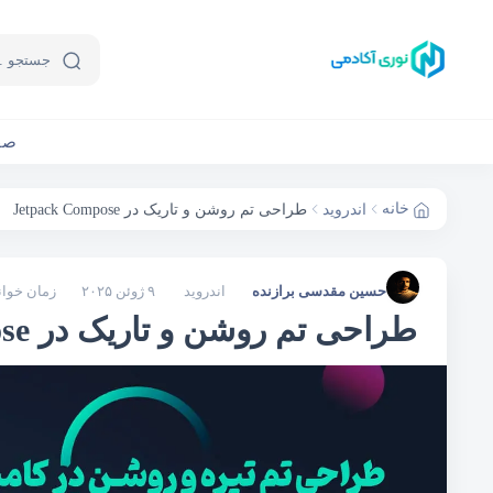
صف
خانه
اندروید
طراحی تم روشن و تاریک در Jetpack Compose
حسین مقدسی برازنده
اندروید
۹ ژوئن ۲۰۲۵
زمان خواندن: ۹
طراحی تم روشن و تاریک در Jetpack Compose