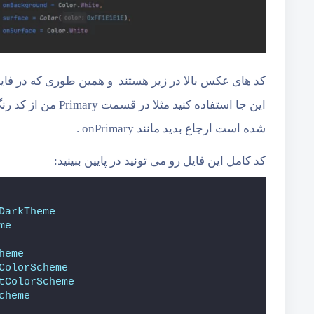
شده است ارجاع بدید مانند onPrimary .
کد کامل این فایل رو می تونید در پایین ببینید:
DarkTheme
me
heme
ColorScheme
tColorScheme
cheme