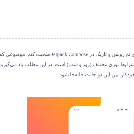
سلام، در این مقاله قصد دارم درباره‌ی نحوه‌ی پیاده‌سازی تم روشن و تاریک در Jetpack Compose صحبت کنم. 
 شرایط نوری مختلف (روز و شب) است. در این مطلب یاد می‌گیریم
دکار بین این دو حالت جابه‌جا شود.