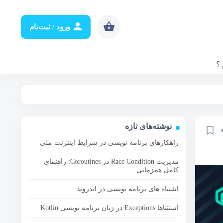
ورود / ثبت‌نام
 ؟
نوشته‌های تازه
راهکارهای برنامه نویسی در شرایط اینترنت ملی
مدیریت Race Condition در Coroutines: راهنمای
کامل همزمانی
اشتباه های برنامه نویسی در اندروید
استثناها Exceptions در زبان برنامه نویسی Kotlin