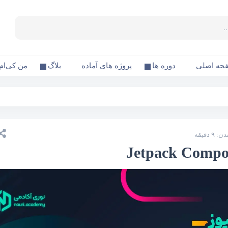
حه اصلی
دوره ها
پروژه های آماده
بلاگ
من کی‌ام
 دقیقه