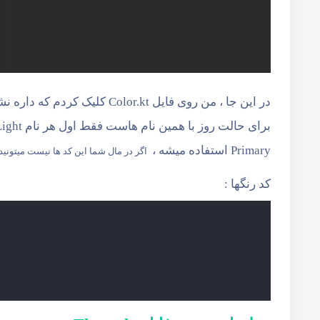
در این جا ، من روی فایل r.kt
Primary استفاده میشه ،
اگر در مال شما این کد ها نیست میتونید 
کد رنگها :