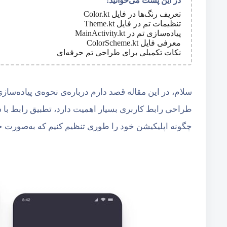
در این پست می‌خوانید:
تعریف رنگ‌ها در فایل Color.kt
تنظیمات تم در فایل Theme.kt
پیاده‌سازی تم در MainActivity.kt
معرفی فایل ColorScheme.kt
نکات تکمیلی برای طراحی تم حرفه‌ای
طراحی رابط کاربری بسیار اهمیت دارد، تطبیق رابط با
چگونه اپلیکیشن خود را طوری تنظیم کنیم که به‌صورت خو