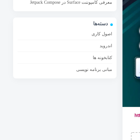
معرفی کامپوننت Surface در Jetpack Compose
دسته‌ها
اصول کاری
اندروید
کتابخونه ها
مبانی برنامه نویسی