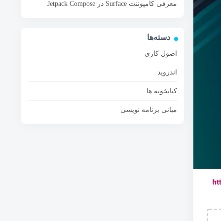
معرفی کامپوننت Surface در Jetpack Compose
دسته‌ها
اصول کاری
اندروید
کتابخونه ها
مبانی برنامه نویسی