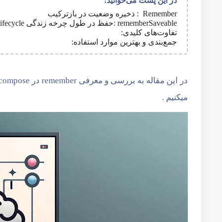
در این پست می‌خوانید:
Remember : ذخیره وضعیت در بازترکیب
rememberSaveable :حفظ در طول چرخه زندگی Lifecycle
تفاوت‌های کلیدی:
جمع‌بندی و بهترین موارد استفاده:
میکنیم .