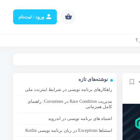
ورود / ثبت‌نام
 ؟
نوشته‌های تازه
راهکارهای برنامه نویسی در شرایط اینترنت ملی
مدیریت Race Condition در Coroutines: راهنمای
کامل همزمانی
اشتباه های برنامه نویسی در اندروید
استثناها Exceptions در زبان برنامه نویسی Kotlin