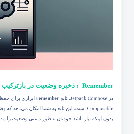
Remember : ذخیره وضعیت در بازترکیب
در Jetpack Compose، تابع
remember
بدون اینکه نیاز باشد خودتان به‌طور دستی وضعیت را مدی