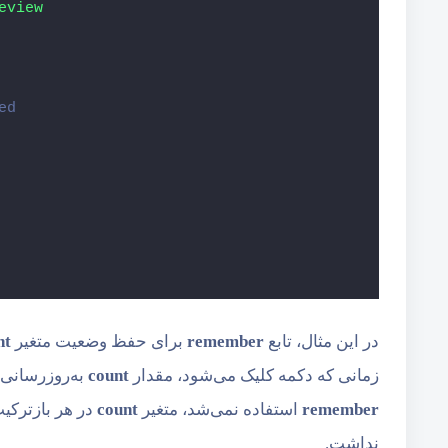
eview
ed
در این مثال، تابع
remember
برای حفظ وضعیت متغیر
nt
زمانی که دکمه کلیک می‌شود، مقدار
count
به‌روزرسانی شده و تابع Composable با م
remember
استفاده نمی‌شد، متغیر
count
نداشت.