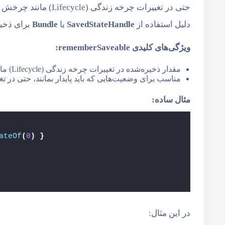
حتی در تغییرات چرخه ز
دلیل استفاده از
SavedStateHandle
یا
Bundle
برای ذخیر
ویژگی‌های کلیدی
rememberSaveable:
مقدار ذخیره‌شده در تغییرات چرخه زندگی (Lifecycle) مانند چرخش صفحه یا بازگشت به برنامه، حفظ می‌شود.
مناسب برای وضعیت‌هایی که باید پایدار بمانند، حتی در 
مثال ساده:
ateOf
(
0
)
}
در این مثال: