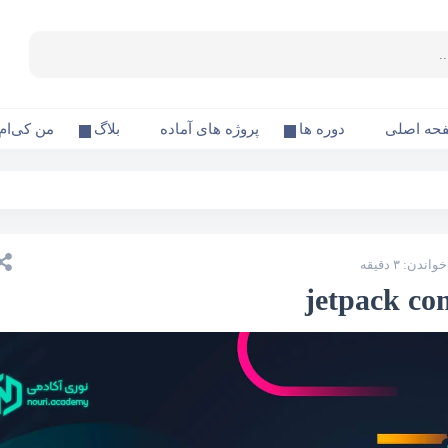
حه اصلی
دوره ها
پروژه های آماده
بلاگ
من کی‌ام
ندن: ۳ دقیقه