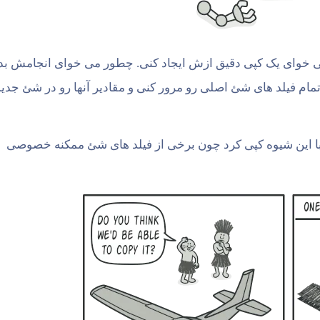
ن شئ ای داری و می خوای یک کپی دقیق ازش ایجاد کنی. چطور می خوای انجامش ب
 تمام فیلد های شئ اصلی رو مرور کنی و مقادیر آنها رو در شئ جدید
با این شیوه کپی کرد چون برخی از فیلد های شئ ممکنه خصوصی