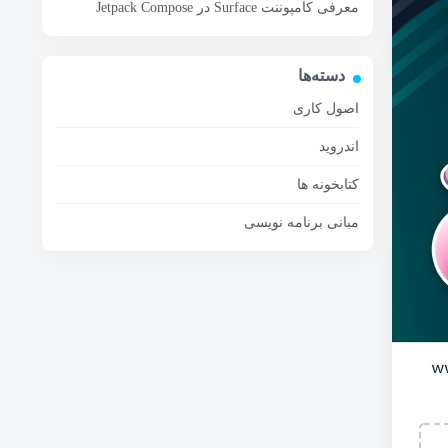
معرفی کامپوننت Surface در Jetpack Compose
دسته‌ها
اصول کاری
اندروید
کتابخونه ها
مبانی برنامه نویسی