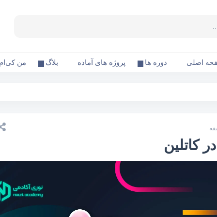
حه اصلی
دوره ها
پروژه های آماده
بلاگ
من کی‌ام