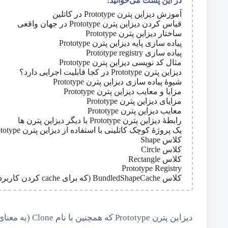
در این پست می‌خوانید:
آموزش دیزاین پترن Prototype در کاتلین
قیاس کردن دیزاین پترن Prototype در جهان واقعی
ساختار دیزاین پترن Prototype
پیاده سازی پایه دیزاین پترن Prototype
پیاده سازی Prototype registry
مثال کد نویسی دیزاین پترن Prototype
دیزاین پترن Prototype در کجا قابلیت اجرایی دارد؟
شیوۀ پیاده سازی دیزاین پترن Prototype
مزایا و معایب دیزاین پترن Prototype
مزایای دیزاین پترن Prototype
معایب دیزاین پترن Prototype
رابطۀ دیزاین پترن Prototype با دیگر دیزاین پترن ها
یک پروژۀ کوچک کاتلینی با استفاده از دیزاین پترن Prototype
کلاس Shape
کلاس Circle
کلاس Rectangle
Prototype Registry
کلاس BundledShapeCache (که برای cache کردن کاربرد داره)