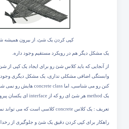
کپی کردن یک شئ، از بیرون همیشه 
یک مشکل دیگر هم در رویکرد مستقیم وجود داره.
از آنجایی که باید کلاس شئ رو برای ایجاد یک کپی از 
یک method هر شئ ای رو که از interface ای یکسان پیروی می کنه خواهد پذیرفت!
تعریف : یک کلاس concrete کلاسی است که می تواند نمونه سازی بشه، در مقابل کلاس های انتزاعی که نمی توانن.