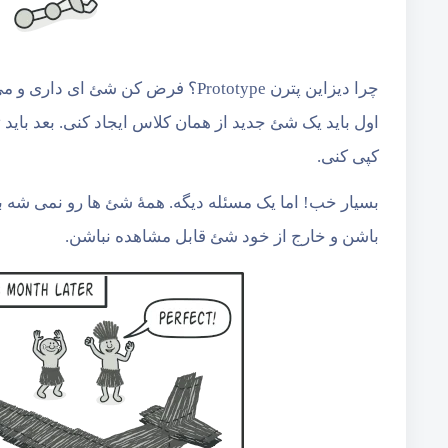
چرا دیزاین پترن Prototype؟ فرض ک
اول باید یک شئ جدید از همان کلاس ایجاد کنی. بعد باید
کپی کنی.
بسیار خب! اما یک مسئله دیگه. همۀ شئ ها رو نمی شه 
باشن و خارج از خود شئ قابل مشاهده نباشن.