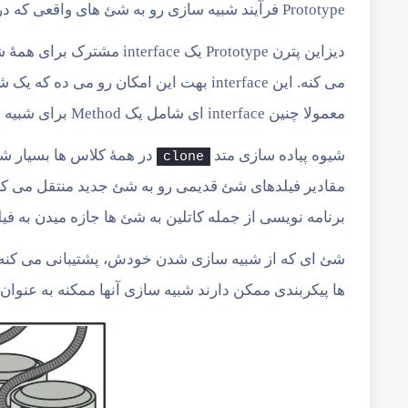
Prototype فرآیند شبیه سازی رو به شئ های واقعی که در حال شبیه سازی هستند واگذار می کنه.
می کنه. این interface بهت این امکان ر
معمولا چنین interface ای شامل یک Method برای شبیه سازی خواهد بود با نام
شیوه پیاده سازی متد
در همۀ کلاس ها بسیار شب
clone
برنامه نویسی از جمله کاتلین به شئ ها جازه میدن به 
ها پیکربندی ممکن دارند شبیه سازی آنها ممکنه به عنوان جایگزینی بجا