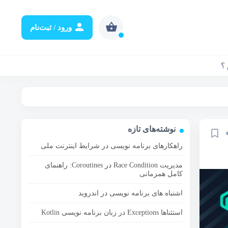
ورود / ثبت‌نام
۱
 ؟
نوشته‌های تازه
راهکارهای برنامه نویسی در شرایط اینترنت ملی
مدیریت Race Condition در Coroutines: راهنمای
کامل همزمانی
اشتباه های برنامه نویسی در اندروید
استثناها Exceptions در زبان برنامه نویسی Kotlin