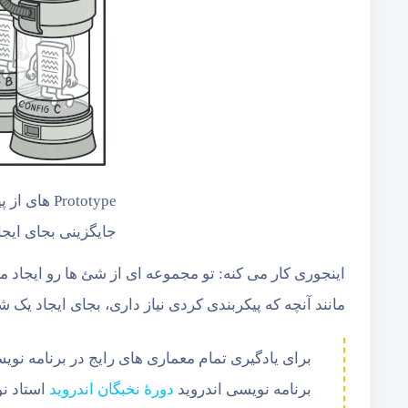
Prototype 
جایگزینی بجای ایجاد subclass با
اینجوری کار می کنه: تو مجموعه ای از شئ ها رو ایجاد
مانند آنچه که پیکربندی کردی نیاز داری، بجای ایجاد یک شئ از اول، فقط یک type
برای یادگیری تمام معماری های رایج در برنامه نوی
برنامه نویسی اندروید
دورۀ نخبگان اندروید
استاد نو