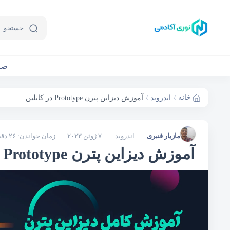
صف
خانه
اندروید
آموزش دیزاین پترن Prototype در کاتلین
مازیار قنبری
اندروید
۷ ژوئن ۲۰۲۳
زمان خواندن: ۲۶ دقیقه
آموزش دیزاین پترن Prototype در کاتلین