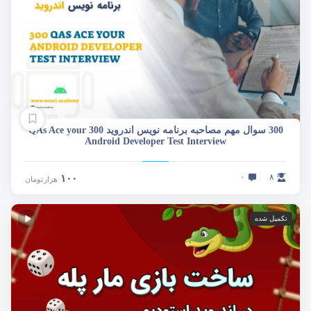
300 سوال مهم مصاحبه برنامه نویس اندروید 300 QAs Ace your
Android Developer Test Interview
۰
۸
۱۰۰
هزار
تومان
تکمیل شده