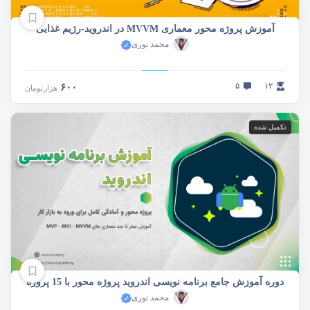
آموزش پروژه محور معماری MVVM در اندروید-رژیم غذایی
محمد نوری
۵
۱۲
۶۰۰
هزار
تومان
تکمیل شده
دوره آموزش جامع برنامه نویسی اندروید پروژه محور با 15 پروژه
محمد نوری