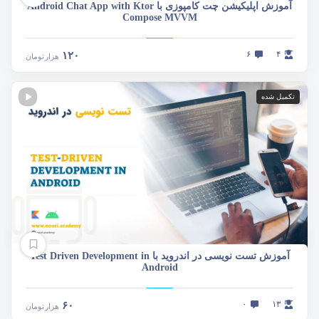
آموزش اپلیکیشن چت کامپوزی با Android Chat App with Ktor
Compose MVVM
۶
۴
۱۲۰
هزار
تومان
تکمیل شده
آموزش تست نویسی در اندروید با Test Driven Development in
Android
۰
۱۳
۶۰
هزار
تومان