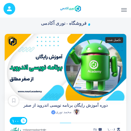
فروشگاه - نوری آکادمی
تکمیل شده
دوره آموزش رایگان برنامه نویسی اندروید از صفر
محمد نوری
۱۰۰
۱,۰۰۶
۳۸
رایگان
۱.۵
میلیون
تومان