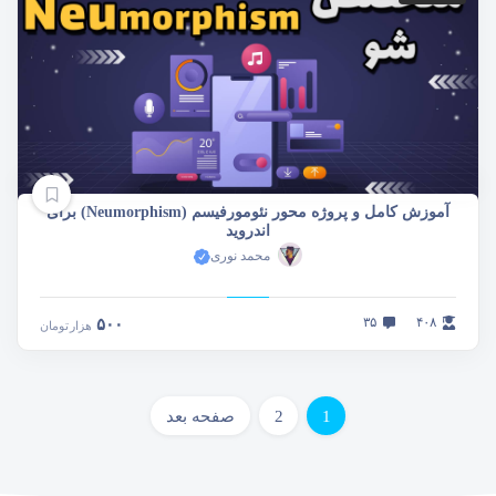
آموزش کامل و پروژه محور نئومورفیسم (Neumorphism) برای
اندروید
محمد نوری
۳۵
۴۰۸
۵۰۰
هزار
تومان
1
2
صفحه بعد