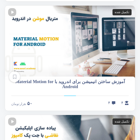
تکمیل شده
آموزش ساختن انیمیشن برای اندروید با Material Motion for
Android
۴
۴
۵۰
هزار
تومان
تکمیل شده