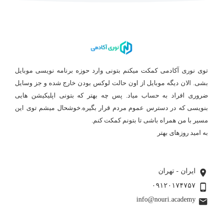
توی نوری آکادمی کمکت میکنم بتونی وارد حوزه برنامه نویسی موبایل
بشی. الان دیگه موبایل از اون حالت لوکس بودن خارج شده و جز وسایل
ضروری افراد به حساب میاد. پس چه بهتر که بتونی اپلیکیشن هایی
بنویسی که در دسترس عموم مردم قرار بگیره.خوشحال میشم توی این
مسیر با من همراه باشی تا بتونم کمکت کنم.
به امید روزهای بهتر
بیشتر بخوانید ...
ایران - تهران
۰۹۱۲۰۱۷۴۷۵۷
info@nouri.academy