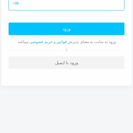
+98
ورود
ورود به سایت به معنای پذیرش
قوانین
و
حریم خصوصی
میباشد
یا
ورود با ایمیل