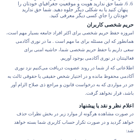
6. شما حق ندارید هویت و موقعیتِ جغرافیایِ خودتان را
پنهان کنید یا به شکلی دیگر جلوه دهید. شما حق ندارید
خودتان را جایِ کسی دیگر معرفی کنید.
حریم شخصی کاربران
امروزه حفظ حریم شخصی برای اکثر افراد جامعه بسیار مهم است،
همانطور که این مسئله برای ما مهم است . ما در نوری آکادمی
سعی داریم با حفظ حریم شخصی شما، حاشیه امنی برای
فعالیتتان در نوری آکادمی بوجود آوریم.
اطلاعاتی که از شما در روند عضویت دریافت می‌کنیم نزد نوری
آکادمی محفوظ مانده و در اختیار شخص حقیقی یا حقوقی ثالث به
جز در مواردی که به درخواست قانون و مراجع ذی صلاح الزام آور
باشد، قرار نخواهد گرفت.
اعلام نظر و نقد یا پیشنهاد
در صورت مشاهده هرگونه از موارد زیر در بخش نظرات حذف
خواهد گردید و در صورت تکرار حساب کاربری شما بسته خواهد
شد: