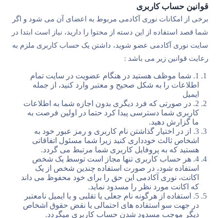
قوانین حساب کاربری
برخی از امکانات نوری آکادمی مربوط به اعضای آن می شود و اگر
شما قصد استفاده از این دسته از محتوا را دارید، نیاز است ابتدا در
سایت نوری آکادمی عضو شوید، داشتن یک حساب کاربری ملزم به
رعایت قوانین زیر می باشد :‌
1. شما موظف هستید در هنگام عضویت در سایت تمام
اطلاعات را به شکل صحیح و معتبر وارد کنید، از جمله
ایمیل
2. در صورتی که فرد دیگری بدون اجازه شما به اطلاعات
کاربری شما دسترسی پیدا کرد حتما در اولین فرصت به
ما گزارش دهید.
3. از در اختیار گذاشتن نام کاربری و رمز عبور خود به
اشخاص ثالث خودداری کنید زیرا شما مسئول اتفاقاتی
هستید که به پروفایل کاربری شما مرتبط می گردد.
4. هر حساب کاربری تنها مجاز است توسط یک شخص
استفاده شود، در صورت استفاده چندین شخص از یک
اکانت، نوری آکادمی این حق را برای خود محفوظ می داند
که اکانت مورد نظر را مسدود نماید.
5. استفاده از هرگونه نام جعلی یا تقلبی و یا ایمیل نامعتبر
در جهت سو استفاده های احتمالی یا نقض حقوق اشخاص
دیگر موجب مسدود شدن حساب کاربری میگردد.