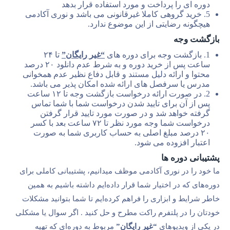
دوره ای را پرداخت و مورد استفاده قرار بدهد
5. خرید گروهی کاملا غیرقانونی می باشد و نوری آکادمی
هیچگونه رضایتی از این موضوع ندارد.
بازگشت وجه
1. بازگشت وجه برای دوره های
“غیر رایگان”
تا ۲۴
ساعت پس از خرید دوره و به شرط عدم دانلود ۲۰ درصد
محتوا و ارائه دلیل مستند و قابل دفاع نظیر عدم همخوانی
مدرس یا سرفصل های ارائه شده امکان پذیر می باشد.
2. در صورت ارائه درخواست بازگشت وجه تا ۱۲ ساعت
پس از آن برای تایید شدن درخواست شما با شما تماس
گرفته خواهد شد و در صورت مورد تایید قرار گرفتن
درخواست شما وجه مورد نظر تا ۷۲ ساعت بعد با کسر
۲۰ درصد مبلغ اصلی به حساب کاربری شما به صورت
اعتبار افزوده می شود.
پشتیبانی دوره ها
ما خود را در نوری آکادمی موظف میدانیم، پشتیبانی کاملی برای
دوره‌های که در اختیار شما قرار داده‌ایم داشته باشیم به همین
خاطر شرایط و ابزاری را فراهم کرده‌ایم تا شما بتوانید مشکلات
خودتان را در پلتفرم راکت مطرح و حل کنید . اگر سوال یا مشکلی
در یکی از ویدیوهای
“غیر رایگان”
مربوط به دوره‌ای که تهیه