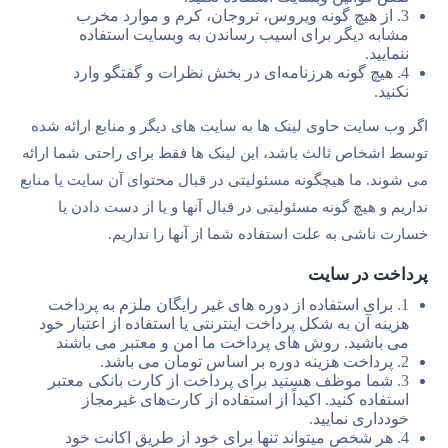
3. از هیچ گونه ویروس، تروجان، کرم و موارد مخرب
مشابه دیگر برای اسیب رساندن به وبسایت استفاده
ننمایید.
4. هیچ گونه هرزنامه‌ای در بخش نظرات و گفتگو وارد
نکنید.
اگر وب سایت حاوی لینک ها به سایت های دیگر و منابع ارائه شده
توسط اشخاص ثالث باشد، این لینک ها فقط برای راحتی شما ارائه
می شوند. ما هیچگونه مسئولیتی در قبال محتوای آن سایت یا منابع
نداریم و هیچ گونه مسئولیتی در قبال آنها و یا از دست دادن یا
خسارت ناشی به علت استفاده شما از آنها را نداریم.
پرداخت در سایت
1. برای استفاده از دوره های غیر رایگان ملزم به پرداخت
هزینه آن به شکل پرداخت اینترنتی یا استفاده از اعتبار خود
می باشید. روش های پرداخت ما امن و معتبر می باشند
2. پرداخت هزینه دوره بر اساس تومان می باشد.
3. شما موظف هستید برای پرداخت از کارت بانکی معتبر
استفاده کنید. اکیداً از استفاده از کارت‌های غیرمجاز
خودداری نمایید.
4. هر شخص میتواند تنها برای خود از طریق اکانت خود