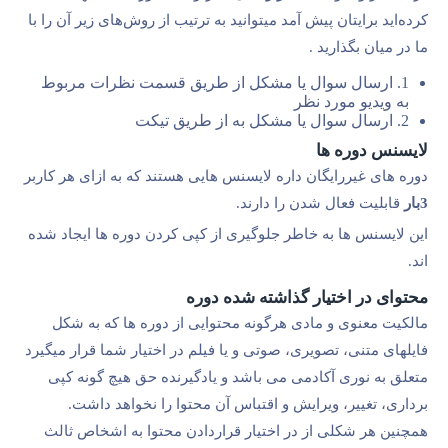
کرده‌اید برایتان پیش آمد میتوانید به ترتیب از روش‌های زیر آن را با
ما در میان بگذارید .
1. ارسال سوال یا مشکل از طریق قسمت نظرات مربوط
به ویدیو مورد نظر
2. ارسال سوال یا مشکل به از طریق تیکت
لایسنس دوره ها
دوره های غیررایگان داره لایسنس هایی هستند که به ازای هر کاربر
3بار
قابلیت فعال شدن را دارند.
این لایسنس ها به خاطر جلوگیری از کپی کردن دوره ها ایجاد شده
اند.
محتوای در اختیار گذاشته شده دوره
مالکیت معنوی و مادی هرگونه محتوایی از دوره ها که به شکل
فایلهای متنی، تصویری، صوتی و یا فیلم در اختیار شما قرار میگیرد
متعلق به نوری آکادمی می باشد و یادگیرنده حق هیچ گونه کپی
برداری، تغییر، ویرایش و اقتباس آن محتوا را نخواهد داشت.
همچنین هر شکلی از در اختیار قراردادن محتوا به اشخاص ثالث