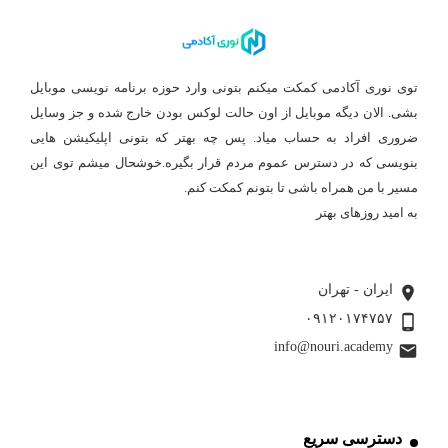
توی نوری آکادمی کمکت میکنم بتونی وارد حوزه برنامه نویسی موبایل
بشی. الان دیگه موبایل از اون حالت لوکس بودن خارج شده و جز وسایل
ضروری افراد به حساب میاد. پس چه بهتر که بتونی اپلیکیشن هایی
بنویسی که در دسترس عموم مردم قرار بگیره.خوشحال میشم توی این
مسیر با من همراه باشی تا بتونم کمکت کنم.
به امید روزهای بهتر
بیشتر بخوانید ...
ایران - تهران
۰۹۱۲۰۱۷۴۷۵۷
info@nouri.academy
دسترسی سریع