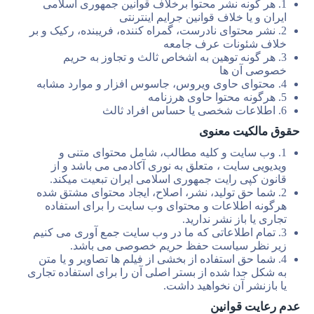
1. هر گونه نشر محتوا برخلاف قوانین جمهوری اسلامی
ایران و یا خلاف قوانین جرایم اینترنتی
2. نشر محتوای نادرست، گمراه کننده، فریبنده، رکیک و بر
خلاف شئونات عرف جامعه
3. هر گونه توهین به اشخاص ثالث و تجاوز به حریم
خصوصی آن ها
4. محتوای حاوی ویروس، جاسوس افزار و موارد مشابه
5. هرگونه محتوا حاوی هرزنامه
6. اطلاعات شخصی یا حساس افراد ثالث
حقوق مالکیت معنوی
1. وب سایت و کلیه مطالب، شامل محتوای متنی و
ویدیویی سایت ، متعلق به نوری آکادمی می باشد و از
قانون کپی رایت جمهوری اسلامی ایران تبعیت میکند.
2. شما حق تولید، نشر، اصلاح، ایجاد محتوای مشتق شده
هرگونه اطلاعات و محتوای وب سایت را برای استفاده
تجاری یا باز نشر ندارید.
3. تمام اطلاعاتی که ما در وب سایت جمع آوری می کنیم
زیر نظر سیاست حفظ حریم خصوصی می باشد.
4. شما حق استفاده از بخشی از فیلم ها تصاویر و یا متن
به شکل جدا شده از بستر اصلی آن را برای استفاده تجاری
یا بازنشر آن نخواهید داشت.
عدم رعایت قوانین